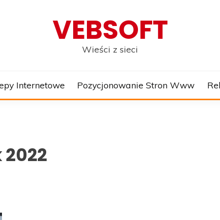
VEBSOFT
Wieści z sieci
epy Internetowe
Pozycjonowanie Stron Www
Re
k 2022