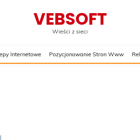
VEBSOFT
Wieści z sieci
epy Internetowe
Pozycjonowanie Stron Www
Re