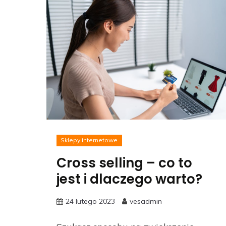
Sklepy internetowe
Cross selling – co to
jest i dlaczego warto?
24 lutego 2023
vesadmin