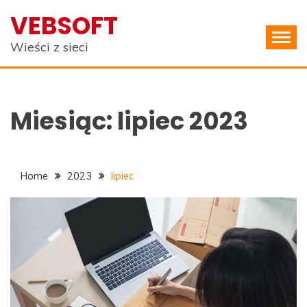
Skip
VEBSOFT
to
content
Wieści z sieci
Miesiąc:
lipiec 2023
Home
2023
lipiec