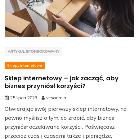
ARTYKUŁ SPONSOROWANY
Sklepy internetowe
Sklep internetowy – jak zacząć, aby
biznes przyniósł korzyści?
25 lipca 2023
vesadmin
Otwierając swój pierwszy sklep internetowy, na
pewno myślisz o tym, co zrobić, aby biznes
przyniósł oczekiwane korzyści. Poświęcasz
przecież czas i czasami także i pieniądze,