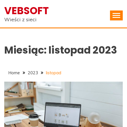
Skip
VEBSOFT
to
content
Wieści z sieci
Miesiąc:
listopad 2023
Home
2023
listopad