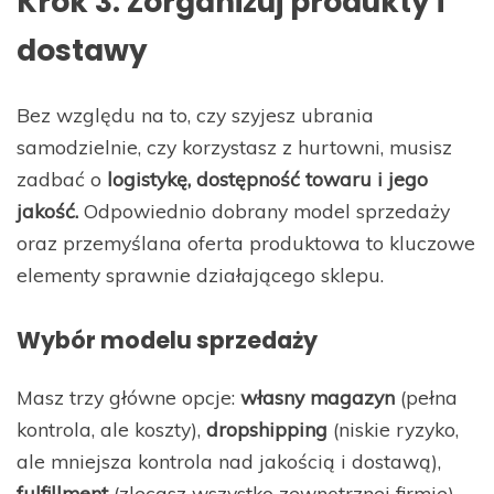
Krok 3: Zorganizuj produkty i
dostawy
Bez względu na to, czy szyjesz ubrania
samodzielnie, czy korzystasz z hurtowni, musisz
zadbać o
logistykę, dostępność towaru i jego
jakość.
Odpowiednio dobrany model sprzedaży
oraz przemyślana oferta produktowa to kluczowe
elementy sprawnie działającego sklepu.
Wybór modelu sprzedaży
Masz trzy główne opcje:
własny magazyn
(pełna
kontrola, ale koszty),
dropshipping
(niskie ryzyko,
ale mniejsza kontrola nad jakością i dostawą),
fulfillment
(zlecasz wszystko zewnętrznej firmie).