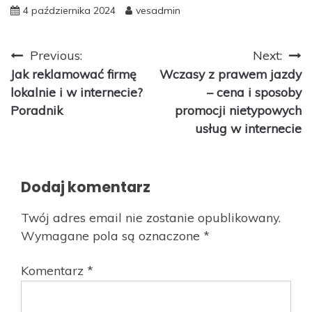
4 października 2024
vesadmin
Nawigacja
Previous:
Next:
Jak reklamować firmę
Wczasy z prawem jazdy
wpisu
lokalnie i w internecie?
– cena i sposoby
Poradnik
promocji nietypowych
usług w internecie
Dodaj komentarz
Twój adres email nie zostanie opublikowany.
Wymagane pola są oznaczone
*
Komentarz
*