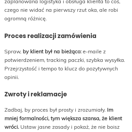
zaplanowana logistyka i obsługa klienta to coś,
czego nie widać na pierwszy rzut oka, ale robi
ogromną różnicę.
Proces realizacji zamówienia
Spraw,
by klient był na bieżąco:
e-maile z
potwierdzeniem, tracking paczki, szybka wysyłka.
Przejrzystość i tempo to klucz do pozytywnych
opinii.
Zwroty i reklamacje
Zadbaj, by proces był prosty i zrozumiały.
Im
mniej formalności, tym większa szansa, że klient
wróci.
Ustaw jasne zasady i pokaż, że nie boisz