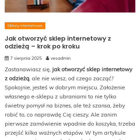
Sklepy internetowe
Jak otworzyć sklep internetowy z
odzieżą – krok po kroku
7 sierpnia 2025
vesadmin
Zastanawiasz się,
jak otworzyć sklep internetowy
z odzieżą
, ale nie wiesz, od czego zacząć?
Spokojnie, jesteś w dobrym miejscu. Założenie
własnego e-sklepu z ubraniami to nie tylko
świetny pomysł na biznes, ale też szansa, żeby
robić to, co naprawdę Cię cieszy. Ale zanim
pierwsze zamówienie wpadnie do koszyka, trzeba
przejść kilka ważnych etapów. W tym artykule