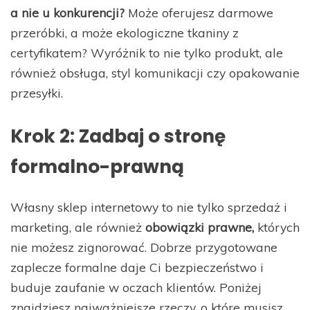
a nie u konkurencji?
Może oferujesz darmowe
przeróbki, a może ekologiczne tkaniny z
certyfikatem? Wyróżnik to nie tylko produkt, ale
również obsługa, styl komunikacji czy opakowanie
przesyłki.
Krok 2: Zadbaj o stronę
formalno-prawną
Własny sklep internetowy to nie tylko sprzedaż i
marketing, ale również
obowiązki prawne,
których
nie możesz zignorować. Dobrze przygotowane
zaplecze formalne daje Ci bezpieczeństwo i
buduje zaufanie w oczach klientów. Poniżej
znajdziesz najważniejsze rzeczy, o które musisz