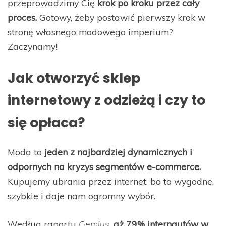
przeprowadzimy Cię
krok po kroku przez cały
proces.
Gotowy, żeby postawić pierwszy krok w
stronę własnego modowego imperium?
Zaczynamy!
Jak otworzyć sklep
internetowy z odzieżą i czy to
się opłaca?
Moda to
jeden z najbardziej dynamicznych i
odpornych na kryzys segmentów e-commerce.
Kupujemy ubrania przez internet, bo to wygodne,
szybkie i daje nam ogromny wybór.
Według raportu
Gemius
,
aż 79% internautów w