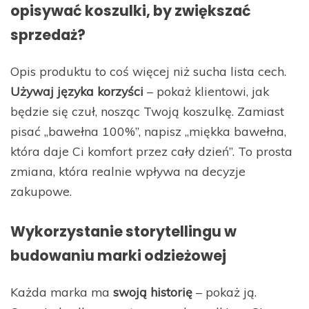
opisywać koszulki, by zwiększać
sprzedaż?
Opis produktu to coś więcej niż sucha lista cech.
Używaj języka korzyści
– pokaż klientowi, jak
będzie się czuł, nosząc Twoją koszulkę. Zamiast
pisać „bawełna 100%”, napisz „miękka bawełna,
która daje Ci komfort przez cały dzień”. To prosta
zmiana, która realnie wpływa na decyzje
zakupowe.
Wykorzystanie storytellingu w
budowaniu marki odzieżowej
Każda marka ma
swoją historię
– pokaż ją.