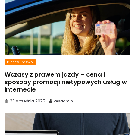
Biznes i rozwój
Wczasy z prawem jazdy – cena i
sposoby promocji nietypowych usług w
internecie
23 września 2025
vesadmin