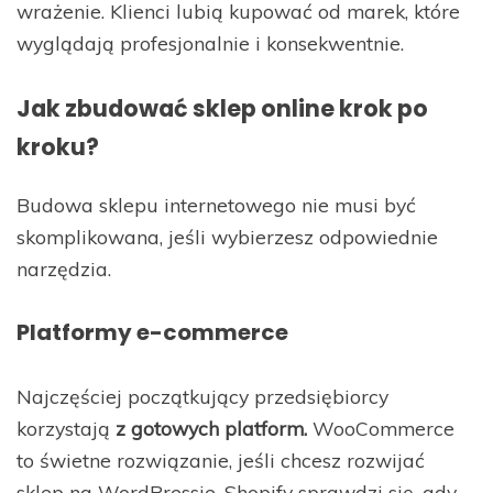
wrażenie. Klienci lubią kupować od marek, które
wyglądają profesjonalnie i konsekwentnie.
Jak zbudować sklep online krok po
kroku?
Budowa sklepu internetowego nie musi być
skomplikowana, jeśli wybierzesz odpowiednie
narzędzia.
Platformy e-commerce
Najczęściej początkujący przedsiębiorcy
korzystają
z gotowych platform.
WooCommerce
to świetne rozwiązanie, jeśli chcesz rozwijać
sklep na WordPressie. Shopify sprawdzi się, gdy