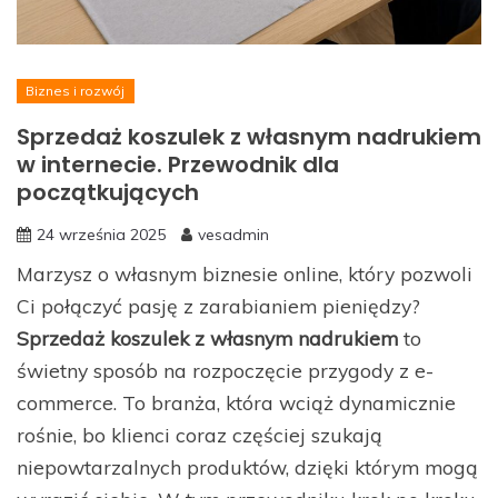
Biznes i rozwój
Sprzedaż koszulek z własnym nadrukiem
w internecie. Przewodnik dla
początkujących
24 września 2025
vesadmin
Marzysz o własnym biznesie online, który pozwoli
Ci połączyć pasję z zarabianiem pieniędzy?
Sprzedaż koszulek z własnym nadrukiem
to
świetny sposób na rozpoczęcie przygody z e-
commerce. To branża, która wciąż dynamicznie
rośnie, bo klienci coraz częściej szukają
niepowtarzalnych produktów, dzięki którym mogą