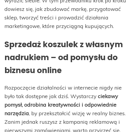
wyrazić siebie. W tym przewodniku krok po kroku
dowiesz się, jak zbudować markę, przygotować
sklep, tworzyć treści i prowadzić działania
marketingowe, które przyciągną kupujących.
Sprzedaż koszulek z własnym
nadrukiem – od pomysłu do
biznesu online
Rozpoczęcie działalności w internecie nigdy nie
było tak dostępne jak dziś. Wystarczy
ciekawy
pomysł, odrobina kreatywności i odpowiednie
narzędzia
, by przekształcić wizję w realny biznes.
Zanim jednak ruszysz z kampanią reklamową i
pierwszymi zamówieniami, warto przyjrzeć się,