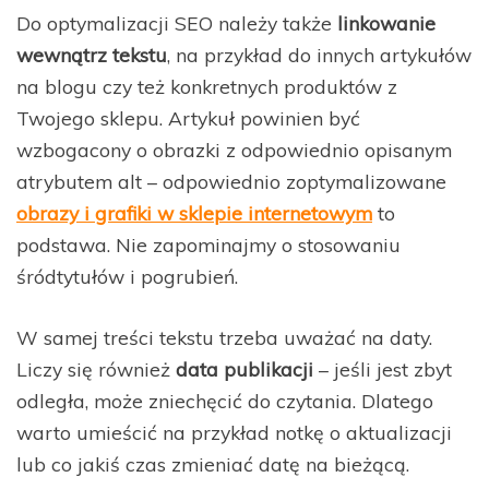
Do optymalizacji SEO należy także
linkowanie
wewnątrz tekstu
, na przykład do innych artykułów
na blogu czy też konkretnych produktów z
Twojego sklepu. Artykuł powinien być
wzbogacony o obrazki z odpowiednio opisanym
atrybutem alt – odpowiednio zoptymalizowane
obrazy i grafiki w sklepie internetowym
to
podstawa. Nie zapominajmy o stosowaniu
śródtytułów i pogrubień.
W samej treści tekstu trzeba uważać na daty.
Liczy się również
data publikacji
– jeśli jest zbyt
odległa, może zniechęcić do czytania. Dlatego
warto umieścić na przykład notkę o aktualizacji
lub co jakiś czas zmieniać datę na bieżącą.