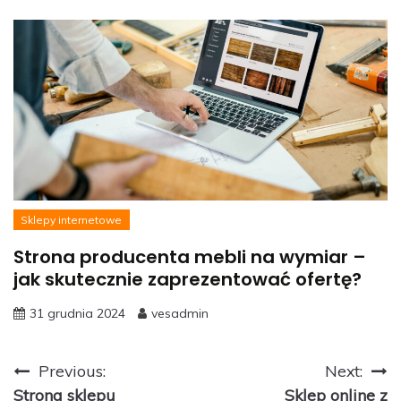
Sklepy internetowe
Strona producenta mebli na wymiar –
jak skutecznie zaprezentować ofertę?
31 grudnia 2024
vesadmin
Nawigacja
Previous:
Next:
Strona sklepu
Sklep online z