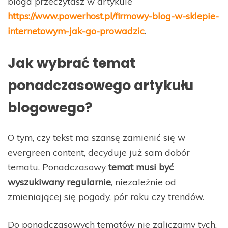
bloga przeczytasz w artykule
https://www.powerhost.pl/firmowy-blog-w-sklepie-
internetowym-jak-go-prowadzic
.
Jak wybrać temat
ponadczasowego artykułu
blogowego?
O tym, czy tekst ma szansę zamienić się w
evergreen content, decyduje już sam dobór
tematu. Ponadczasowy
temat musi być
wyszukiwany regularnie
, niezależnie od
zmieniającej się pogody, pór roku czy trendów.
Do ponadczasowych tematów nie zaliczamy tych,