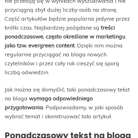
nie przebiją się w wynikach wyszukiwania i nie
przyciągną zbyt dużej liczby osób na stronę.
Część artykułów będzie popularna jedynie przez
krótki czas. Najbardziej pożądane są
treści
ponadczasowe, często określane w marketingu
jako tzw. evergreen content
. Dzięki nim można
regularnie przyciągać na bloga nowych
czytelników i przez cały rok cieszyć się sporą
liczbą odwiedzin.
Jak można się domyślić, taki ponadczasowy tekst
na bloga
wymaga odpowiedniego
przygotowania
. Podpowiadamy, w jaki sposób
wybrać temat i skonstruować taki artykuł.
Ponadczasowy tekst na bloga