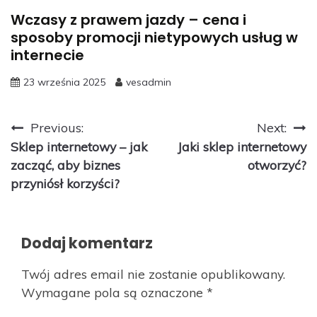
Wczasy z prawem jazdy – cena i
sposoby promocji nietypowych usług w
internecie
23 września 2025
vesadmin
Nawigacja
Previous:
Next:
Sklep internetowy – jak
Jaki sklep internetowy
wpisu
zacząć, aby biznes
otworzyć?
przyniósł korzyści?
Dodaj komentarz
Twój adres email nie zostanie opublikowany.
Wymagane pola są oznaczone
*