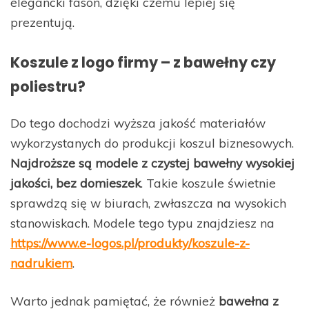
elegancki fason, dzięki czemu lepiej się
prezentują.
Koszule z logo firmy – z bawełny czy
poliestru?
Do tego dochodzi wyższa jakość materiałów
wykorzystanych do produkcji koszul biznesowych.
Najdroższe są modele z czystej bawełny wysokiej
jakości, bez domieszek
. Takie koszule świetnie
sprawdzą się w biurach, zwłaszcza na wysokich
stanowiskach. Modele tego typu znajdziesz na
https://www.e-logos.pl/produkty/koszule-z-
nadrukiem
.
Warto jednak pamiętać, że również
bawełna z