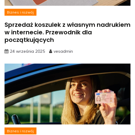
Biznes i rozwój
Sprzedaż koszulek z własnym nadrukiem
w internecie. Przewodnik dla
początkujących
24 września 2025
vesadmin
Biznes i rozwój