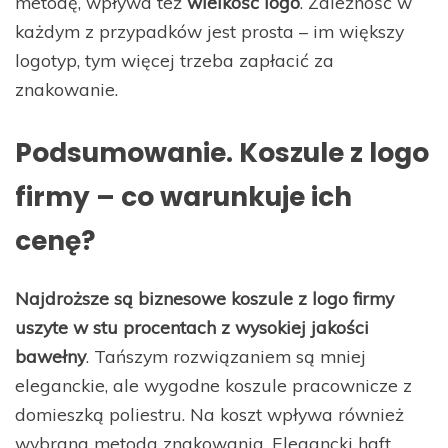
metodę, wpływa też
wielkość logo
. Zależność w
każdym z przypadków jest prosta – im większy
logotyp, tym więcej trzeba zapłacić za
znakowanie.
Podsumowanie. Koszule z logo
firmy – co warunkuje ich
cenę?
Najdroższe są biznesowe koszule z logo firmy
uszyte w stu procentach z wysokiej jakości
bawełny
. Tańszym rozwiązaniem są mniej
eleganckie, ale wygodne koszule pracownicze z
domieszką poliestru. Na koszt wpływa również
wybrana metoda znakowania. Elegancki haft