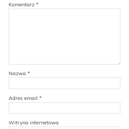
Komentarz
*
Nazwa
*
Adres email
*
Witryna internetowa