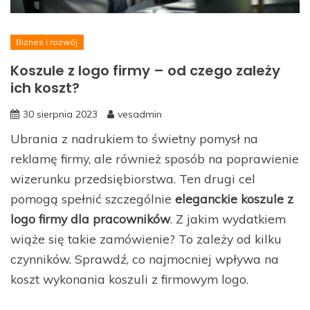
Biznes i rozwój
Koszule z logo firmy – od czego zależy
ich koszt?
30 sierpnia 2023
vesadmin
Ubrania z nadrukiem to świetny pomysł na
reklamę firmy, ale również sposób na poprawienie
wizerunku przedsiębiorstwa. Ten drugi cel
pomogą spełnić szczególnie
eleganckie koszule z
logo firmy dla pracowników
. Z jakim wydatkiem
wiąże się takie zamówienie? To zależy od kilku
czynników. Sprawdź, co najmocniej wpływa na
koszt wykonania koszuli z firmowym logo.