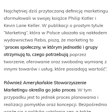
Najchętniej dziś przytaczaną definicję marketingu
sformułowali w swojej książce Philip Kotler i
Kevin Lane Keller. W publikacji o prostym tytule
“Marketing”, która w Polsce ukazała się nakładem
wydawnictwa Rebis, piszą, że marketing to
“
proces społeczny, w którym jednostki i grupy
otrzymują to, czego potrzebują
poprzez
tworzenie, oferowanie oraz swobodną wymianę z
innymi towarów i usług, które posiadają wartość”.
Również Amerykańskie Stowarzyszenie
Marketingu określa go jako proces
. W tym
przypadku jest to jednak proces planowania i
realizacji pomysłów oraz koncepcji. Bezpośrednio
wiąże się z polityką ustalania cen, a także