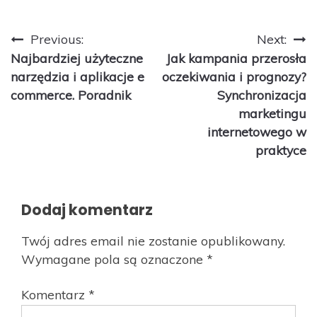
Nawigacja
Previous:
Next:
Najbardziej użyteczne
Jak kampania przerosła
wpisu
narzędzia i aplikacje e
oczekiwania i prognozy?
commerce. Poradnik
Synchronizacja
marketingu
internetowego w
praktyce
Dodaj komentarz
Twój adres email nie zostanie opublikowany.
Wymagane pola są oznaczone
*
Komentarz
*