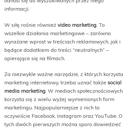
odnosi się do wyszukiwanych przez niego
informacji.
W siłę rośnie również
video marketing
. To
wszelkie działania marketingowe – zarówno
wyrażane wprost w treściach reklamowych, jak i
będące dodatkiem do treści “neutralnych” –
opierające się na filmach.
Za niezwykle ważne narzędzie, z których korzysta
marketing internetowy, trzeba uznać także
social
media marketing
. W mediach społecznościowych
korzysta się z wielu wyżej wymienionych form
marketingu. Najpopularniejsze z nich to
oczywiście Facebook, Instagram oraz YouTube. O
tych dwóch pierwszych można sporo dowiedzieć