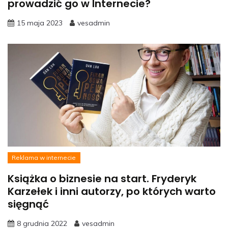
prowadzić go w Internecie?
15 maja 2023
vesadmin
Reklama w internecie
Książka o biznesie na start. Fryderyk
Karzełek i inni autorzy, po których warto
sięgnąć
8 grudnia 2022
vesadmin